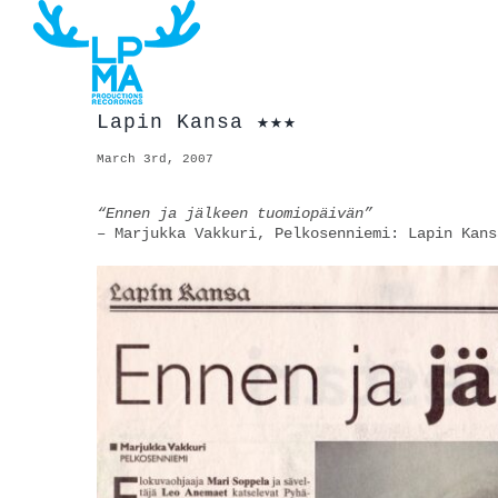
Skip
to
content
Lapin Kansa ★★★
March 3rd, 2007
“Ennen ja jälkeen tuomiopäivän”
– Marjukka Vakkuri, Pelkosenniemi: Lapin Kans