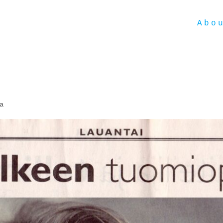
Abo
a