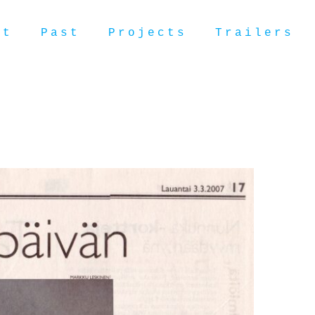
ut
Past
Projects
Trailers